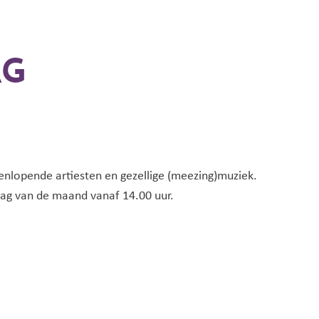
AG
lopende artiesten en gezellige (meezing)muziek.
ag van de maand vanaf 14.00 uur.