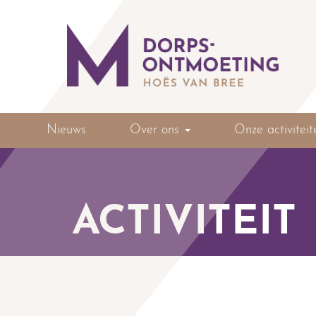
Nieuws
Over ons
Onze activiteit
ACTIVITEIT