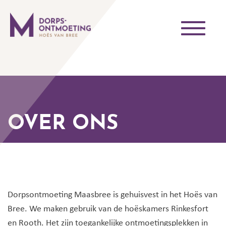
Toggle
navigati
OVER ONS
Dorpsontmoeting Maasbree is gehuisvest in het Hoës van
Bree. We maken gebruik van de hoëskamers Rinkesfort
en Rooth. Het zijn toegankelijke ontmoetingsplekken in