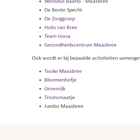
Wensbus Baarlo - Maasbree
De Bonte Specht
De Zorggroep
Hoës van Bree
Team Inova
Gezondheidscentrum Maasbree
Ook wordt er bij bepaalde activiteiten samenge
Tooke Maasbree
Bloemenhofje
Groenrijk
Trostomaatje
Jumbo Maasbree