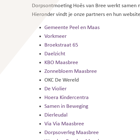
Dorpsontmoeting Hoës van Bree werkt samen me
Hieronder vindt je onze partners en hun websites
Gemeente Peel en Maas
Vorkmeer
Broekstraat 65
Daelzicht
KBO Maasbree
Zonnebloem Maasbree
OKC De Wereld
De Violier
Hoera Kindercentra
Samen in Beweging
Dierleudal
Via Via Maasbree
Dorpsoverleg Maasbree