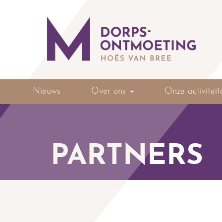
Nieuws
Over ons
Onze activiteit
PARTNERS