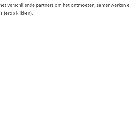
t verschillende partners om het ontmoeten, samenwerken e
 (erop klikken).