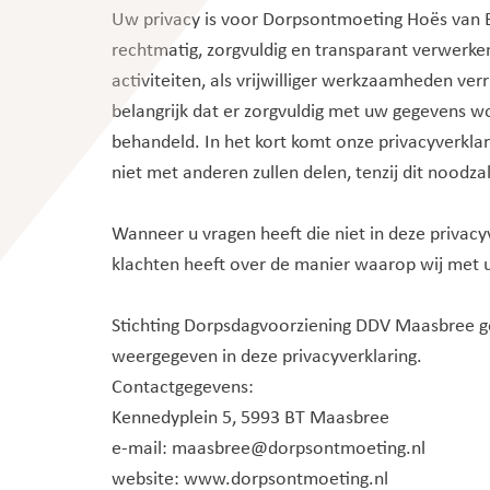
Uw privacy is voor Dorpsontmoeting Hoës van B
rechtmatig, zorgvuldig en transparant verwerk
activiteiten, als vrijwilliger werkzaamheden v
belangrijk dat er zorgvuldig met uw gegevens w
behandeld. In het kort komt onze privacyverkla
niet met anderen zullen delen, tenzij dit noodzak
Wanneer u vragen heeft die niet in deze privac
klachten heeft over de manier waarop wij met
Stichting Dorpsdagvoorziening DDV Maasbree ge
weergegeven in deze privacyverklaring.
Contactgegevens:
Kennedyplein 5, 5993 BT Maasbree
e-mail: maasbree@dorpsontmoeting.nl
website: www.dorpsontmoeting.nl