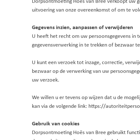
Dorpsontmoeting Hoës van Bree verkoopt uw gege
uitvoering van onze overeenkomst of om te vold
Gegevens inzien, aanpassen of verwijderen
U heeft het recht om uw persoonsgegevens in te
gegevensverwerking in te trekken of bezwaar 
U kunt een verzoek tot inzage, correctie, verw
bezwaar op de verwerking van uw persoonsgege
uw verzoek.
We willen u er tevens op wijzen dat u de mogeli
kan via de volgende link: https://autoriteitpe
​Gebruik van cookies
Dorpsontmoeting Hoës van Bree gebruikt function