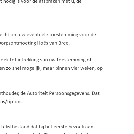
 nodig is voor de afspraken met u, de
t recht om uw eventuele toestemming voor de
 Dorpsontmoeting Hoës van Bree.
zoek tot intrekking van uw toestemming of
 zo snel mogelijk, maar binnen vier weken, op
chthouder, de Autoriteit Persoonsgegevens. Dat
ens/tip-ons
 tekstbestand dat bij het eerste bezoek aan