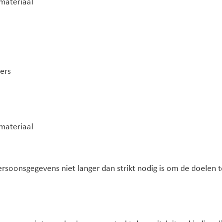
emateriaal
gers
emateriaal
soonsgegevens niet langer dan strikt nodig is om de doelen 