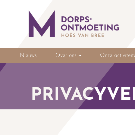
Nieuws
Over ons
Onze activiteit
PRIVACYVE