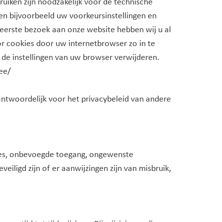
uiken zijn noodzakelijk voor de technische
n bijvoorbeeld uw voorkeursinstellingen en
eerste bezoek aan onze website hebben wij u al
r cookies door uw internetbrowser zo in te
a de instellingen van uw browser verwijderen.
mee/
antwoordelijk voor het privacybeleid van andere
ies, onbevoegde toegang, ongewenste
iligd zijn of er aanwijzingen zijn van misbruik,