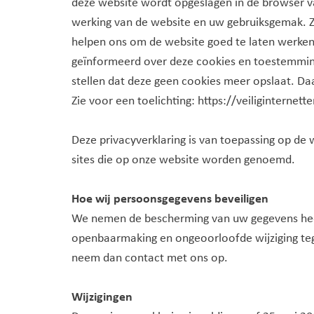
deze website wordt opgeslagen in de browser va
werking van de website en uw gebruiksgemak. Z
helpen ons om de website goed te laten werken
geïnformeerd over deze cookies en toestemming
stellen dat deze geen cookies meer opslaat. Daa
Zie voor een toelichting: https://veiliginterne
Deze privacyverklaring is van toepassing op de
sites die op onze website worden genoemd.
Hoe wij persoonsgegevens beveiligen
We nemen de bescherming van uw gegevens hee
openbaarmaking en ongeoorloofde wijziging tegen
neem dan contact met ons op.
Wijzigingen