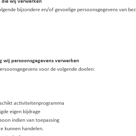
 die wij verwerken
lgende bijzondere en/of gevoelige persoonsgegevens van bez
ag wij persoonsgegevens verwerken
ersoonsgegevens voor de volgende doelen:
eschikt activiteitenprogramma
igde eigen bijdrage
soon indien van toepassing
 te kunnen handelen.