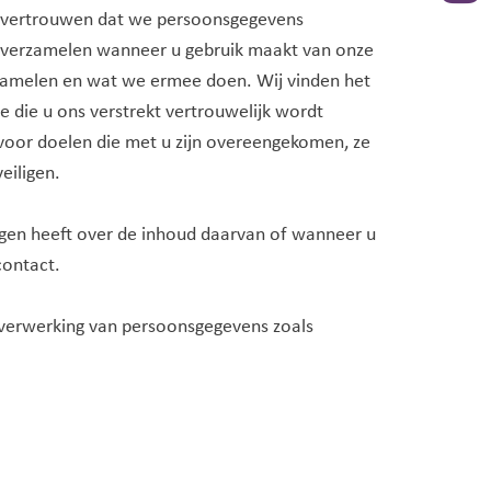
op vertrouwen dat we persoonsgegevens
we verzamelen wanneer u gebruik maakt van onze
erzamelen en wat we ermee doen. Wij vinden het
 die u ons verstrekt vertrouwelijk wordt
 voor doelen die met u zijn overeengekomen, ze
eiligen.
ngen heeft over de inhoud daarvan of wanneer u
contact.
 verwerking van persoonsgegevens zoals