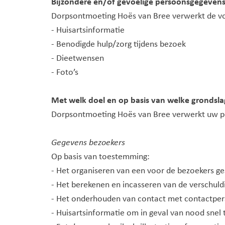
Bijzondere en/of gevoelige persoonsgegevens
Dorpsontmoeting Hoës van Bree verwerkt de vo
- Huisartsinformatie
- Benodigde hulp/zorg tijdens bezoek
- Dieetwensen
- Foto’s
Met welk doel en op basis van welke grondsl
Dorpsontmoeting Hoës van Bree verwerkt uw p
Gegevens bezoekers
Op basis van toestemming:
- Het organiseren van een voor de bezoekers g
- Het berekenen en incasseren van de verschuld
- Het onderhouden van contact met contactper
- Huisartsinformatie om in geval van nood snel