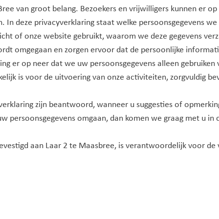
ree van groot belang. Bezoekers en vrijwilligers kunnen er 
en. In deze privacyverklaring staat welke persoonsgegevens 
erricht of onze website gebruikt, waarom we deze gegevens v
ordt omgegaan en zorgen ervoor dat de persoonlijke informatie
ring er op neer dat we uw persoonsgegevens alleen gebruiken
elijk is voor de uitvoering van onze activiteiten, zorgvuldig bev
yverklaring zijn beantwoord, wanneer u suggesties of opmerki
 uw persoonsgegevens omgaan, dan komen we graag met u in 
vestigd aan Laar 2 te Maasbree, is verantwoordelijk voor de