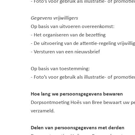
- Foto’s voor gebruik als illustratie- of promoti
Gegevens vrijwilligers
Op basis van uitvoeren overeenkomst:
- Het organiseren van de bezetting
- De uitvoering van de attentie-regeling vrijwilli
- Versturen van een nieuwsbrief
Op basis van toestemming:
- Foto’s voor gebruik als illustratie- of promoti
Hoe lang we persoonsgegevens bewaren
Dorpsontmoeting Hoës van Bree bewaart uw per
verzameld.
Delen van persoonsgegevens met derden