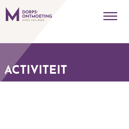
Toggle
navigati
ACTIVITEIT